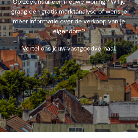
Op zoek naar een nieuwe woning? Wil je
graag een gratis marktanalyse of wens je
meer informatie over de verkoop van je
eigendom?
Vertel ons jouw vastgoedverhaal.