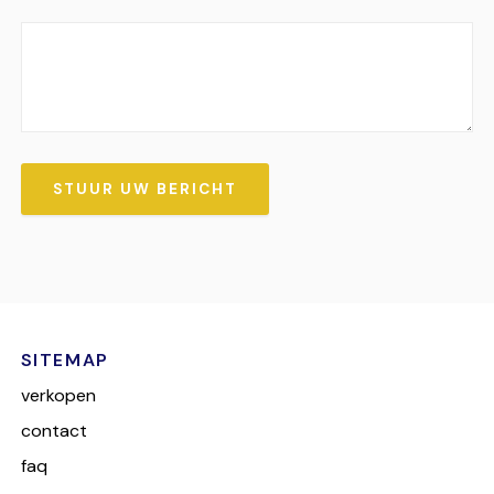
STUUR UW BERICHT
SITEMAP
verkopen
contact
faq