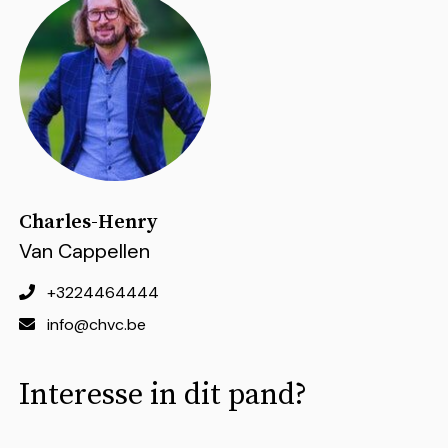
Charles-Henry
Van Cappellen
+3224464444
info@chvc.be
Interesse in dit pand?