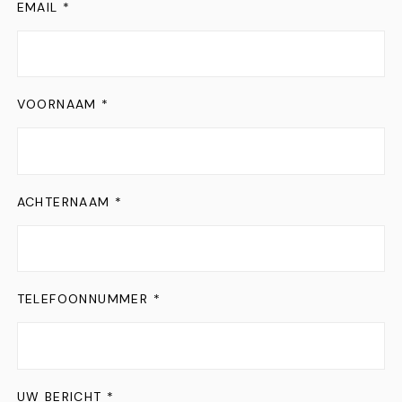
EMAIL *
VOORNAAM *
ACHTERNAAM *
TELEFOONNUMMER *
UW BERICHT *