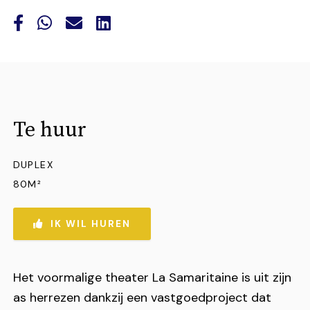
Te huur
DUPLEX
80M²
IK WIL HUREN
Het voormalige theater La Samaritaine is uit zijn
as herrezen dankzij een vastgoedproject dat