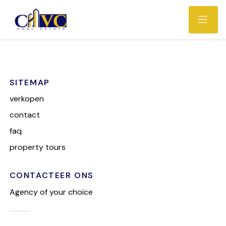
SITEMAP
verkopen
contact
faq
property tours
CONTACTEER ONS
Agency of your choice