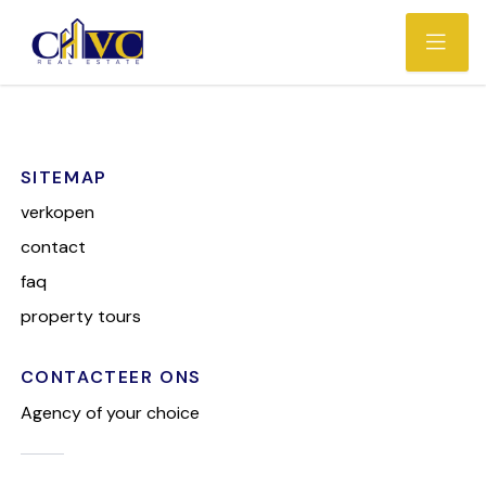
SITEMAP
verkopen
contact
faq
property tours
CONTACTEER ONS
Agency of your choice