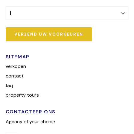
VERZEND UW VOORKEUREN
SITEMAP
verkopen
contact
faq
property tours
CONTACTEER ONS
Agency of your choice