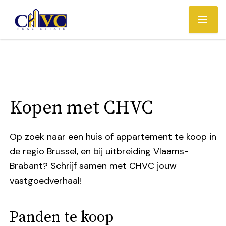
Kopen met CHVC
Op zoek naar een huis of appartement te koop in
de regio Brussel, en bij uitbreiding Vlaams-
Brabant? Schrijf samen met CHVC jouw
vastgoedverhaal!
Panden te koop