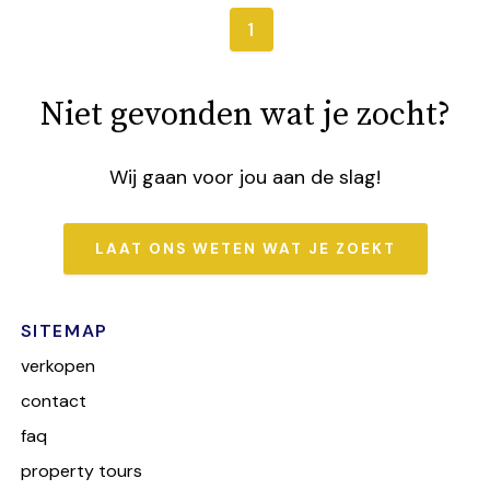
1
Niet gevonden wat je zocht?
Wij gaan voor jou aan de slag!
LAAT ONS WETEN WAT JE ZOEKT
SITEMAP
verkopen
contact
faq
property tours