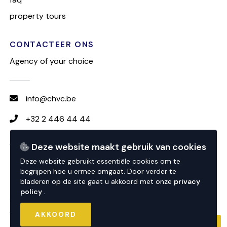
property tours
CONTACTEER ONS
Agency of your choice
info@chvc.be
+32 2 446 44 44
Deze website maakt gebruik van cookies
VOLG CHVC
Deze website gebruikt essentiële cookies om te
begrijpen hoe u ermee omgaat. Door verder te
bladeren op de site gaat u akkoord met onze
privacy
policy
.
© 2026 CHVC
website by
nextfloor
AKKOORD