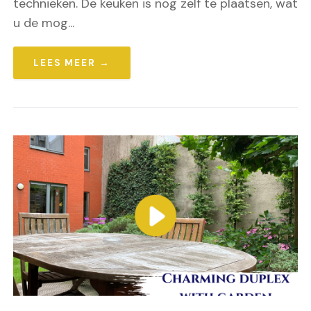
technieken. De keuken is nog zelf te plaatsen, wat
u de mog...
LEES MEER →