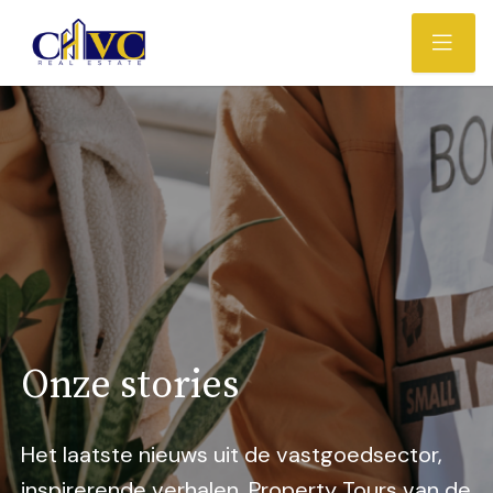
Onze stories
Het laatste nieuws uit de vastgoedsector,
inspirerende verhalen, Property Tours van de