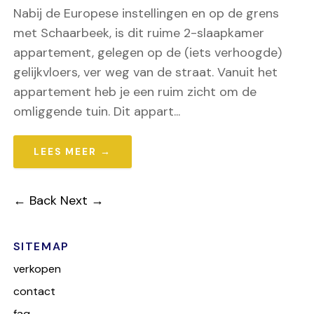
Nabij de Europese instellingen en op de grens
met Schaarbeek, is dit ruime 2-slaapkamer
appartement, gelegen op de (iets verhoogde)
gelijkvloers, ver weg van de straat. Vanuit het
appartement heb je een ruim zicht om de
omliggende tuin. Dit appart...
LEES MEER →
← Back
Next →
SITEMAP
verkopen
contact
faq