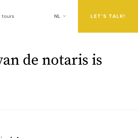
 tours
NL
LET'S TALK!
van de notaris is