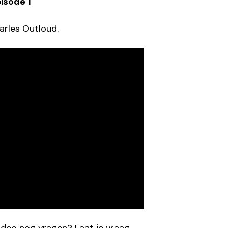
isode 1
arles Outloud.