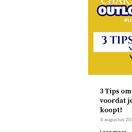
3 Tips om
voordat j
koopt!
4 augustus 20
Lees meer 