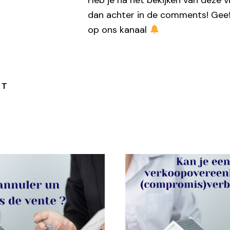
Heb je na het bekijken van deze 
dan achter in de comments! Gee
op ons kanaal
HT