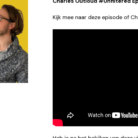
Charles Outloud #Unfiltered Ep
Kijk mee naar deze episode of Ch