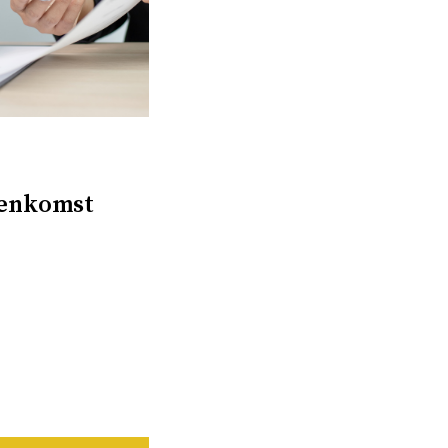
enkomst