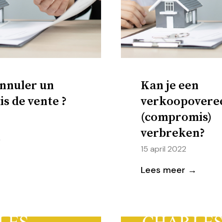
nnuler un
Kan je een
s de vente ?
verkoopovere
(compromis)
verbreken?
→
15 april 2022
Lees meer →