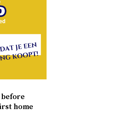
 before
first home