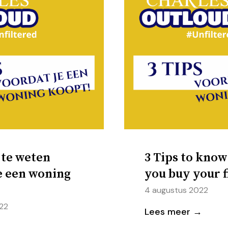
 te weten
3 Tips to know
e een woning
you buy your 
4 augustus 2022
22
Lees meer →
→