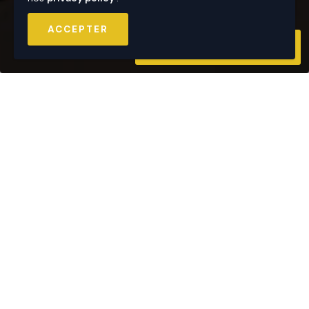
ACCEPTER
CONTACTEZ-NOUS
DISPONIBLE